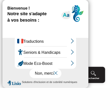
Menu
Agenda
Rechercher
Billetterie
Réservation
ACCUEIL