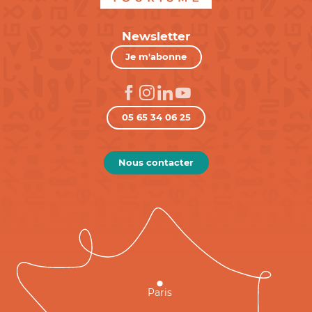
Newsletter
Je m'abonne
05 65 34 06 25
Nous contacter
Paris