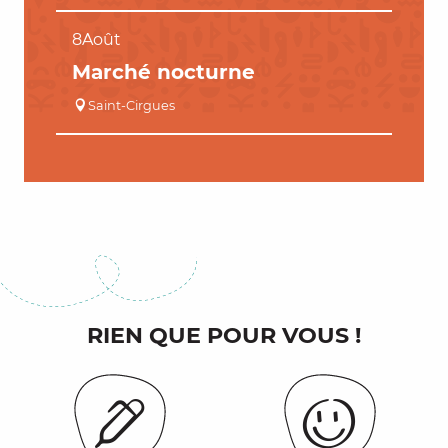
8
Août
Marché nocturne
Saint-Cirgues
RIEN QUE POUR VOUS !