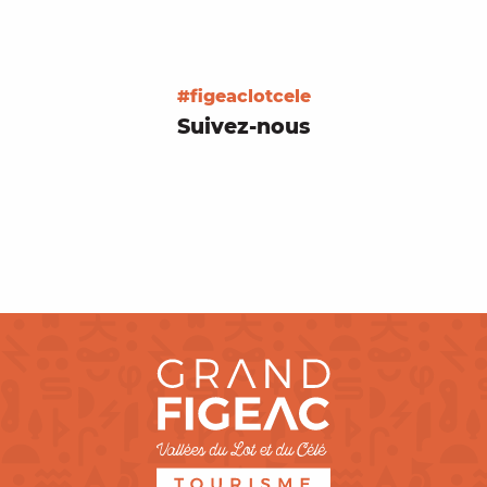
#figeaclotcele
Suivez-nous