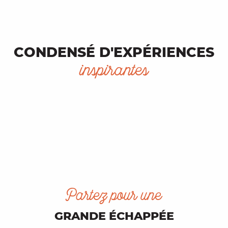
CONDENSÉ D'EXPÉRIENCES
inspirantes
Villes et villages aux allures
médiévales
Partez pour une
GRANDE ÉCHAPPÉE