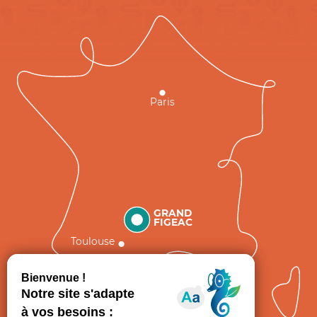
Paris
GRAND
FIGEAC
Toulouse