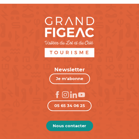
Newsletter
Je m'abonne
05 65 34 06 25
Nous contacter