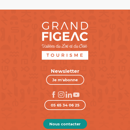
Newsletter
Je m'abonne
05 65 34 06 25
Nous contacter