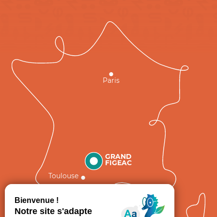
Paris
GRAND
FIGEAC
Toulouse