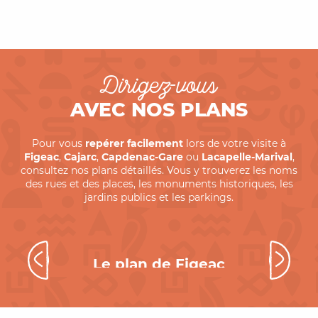
Dirigez-vous
AVEC NOS PLANS
Pour vous
repérer facilement
lors de votre visite à
Figeac
,
Cajarc
,
Capdenac-Gare
ou
Lacapelle-Marival
,
consultez nos plans détaillés. Vous y trouverez les noms
des rues et des places, les monuments historiques, les
jardins publics et les parkings.
Le plan de Figeac