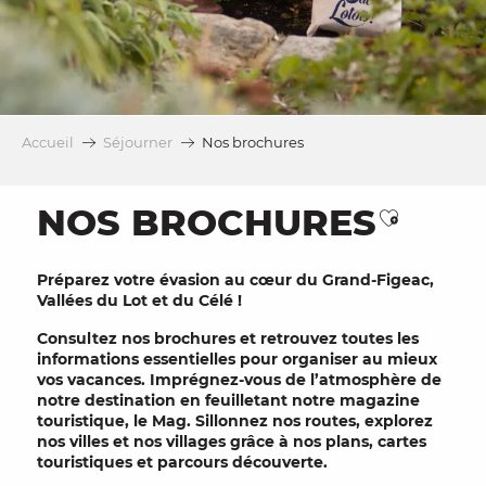
Accueil
Séjourner
Nos brochures
NOS BROCHURES
Ajouter 
Préparez votre évasion au cœur du
Grand-Figeac,
Vallées du Lot et du Célé
!
Consultez nos
brochures
et retrouvez toutes les
informations essentielles pour organiser au mieux
vos vacances. Imprégnez-vous de l’atmosphère de
notre destination en feuilletant notre
magazine
touristique
,
le Mag
. Sillonnez nos routes, explorez
nos villes et nos villages grâce à nos
plans
,
cartes
touristiques
et
parcours découverte
.