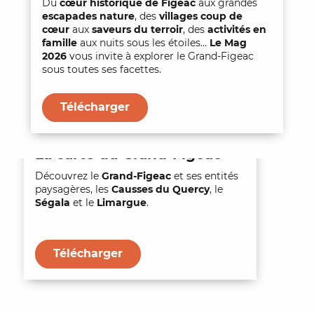
Du
cœur historique de Figeac
aux grandes
escapades nature
, des
villages coup de
cœur
aux
saveurs du terroir
, des
activités en
famille
aux nuits sous les étoiles…
Le Mag
2026
vous invite à explorer le Grand-Figeac
sous toutes ses facettes.
Télécharger
La carte du Grand-Figeac
Découvrez le
Grand-Figeac
et ses entités
paysagères, les
Causses du Quercy
, le
Ségala
et le
Limargue
.
Télécharger