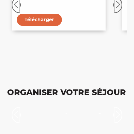
du
Télécharger
ORGANISER VOTRE SÉJOUR
Venir et se déplacer à Figeac