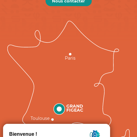
Nous contacter
Paris
GRAND
FIGEAC
Toulouse