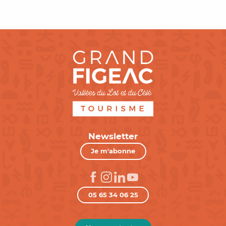
Newsletter
Je m'abonne
05 65 34 06 25