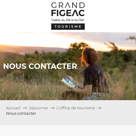
Aller
au
contenu
principal
NOUS CONTACTER
Accueil
Séjourner
L’office de tourisme
Nous contacter