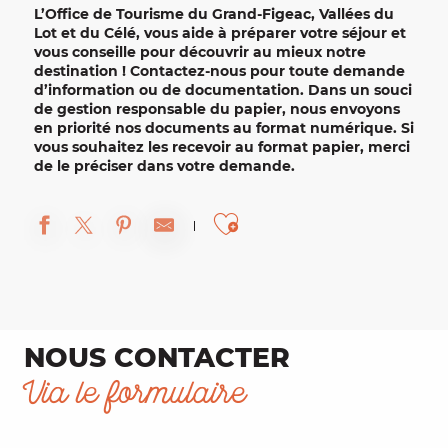
L’
Office de Tourisme du Grand-Figeac, Vallées du
Lot et du Célé
, vous aide à préparer votre séjour et
vous conseille pour découvrir au mieux notre
destination !
Contactez-nous
pour toute demande
d’information ou de documentation. Dans un souci
de gestion responsable du papier, nous envoyons
en priorité nos documents au format numérique. Si
vous souhaitez les recevoir au format papier, merci
de le préciser dans votre demande.
Ajouter aux fa
NOUS CONTACTER
Via le formulaire