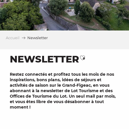
Accueil
Newsletter
NEWSLETTER
Ajouter aux fa
Restez connectés et profitez tous les mois de nos
inspirations
,
bons plans, idées de séjours
et
activités de saison
sur le
Grand-Figeac
, en vous
abonnant à la
newsletter
de
Lot
Tourisme
et des
Offices de Tourisme du Lot. Un seul mail par mois,
et vous êtes libre de vous désabonner à tout
moment !