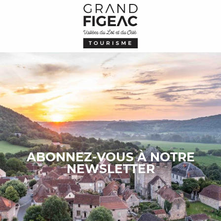
Aller
au
contenu
principal
ABONNEZ-VOUS À NOTRE
NEWSLETTER