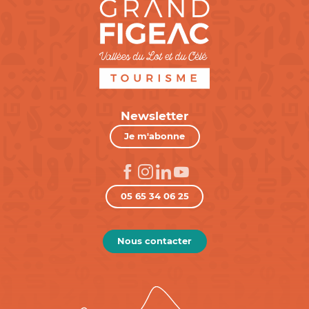
Newsletter
Je m'abonne
05 65 34 06 25
Nous contacter