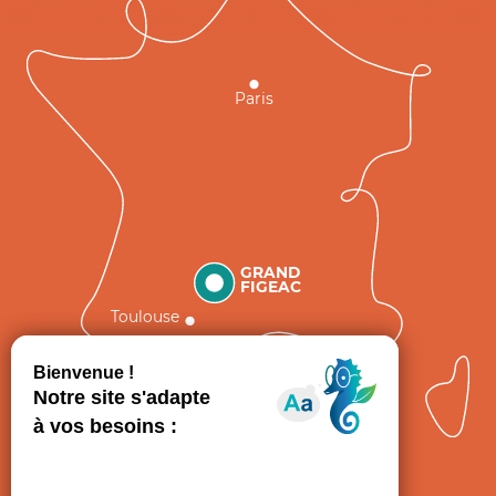
Paris
GRAND
FIGEAC
Toulouse
Comment venir ?