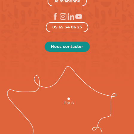
Je m'abonne
05 65 34 06 25
Nous contacter
Paris