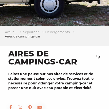
Accueil
Séjourner
Hébergements
Aires de campings-car
AIRES DE
Ajou
CAMPINGS-CAR
Faites une
pause
sur nos
aires de services
et de
stationnement
selon vos envies. Trouvez tout le
nécessaire pour
vidanger
votre camping-car et
passer une nuit avec eau potable et électricité.