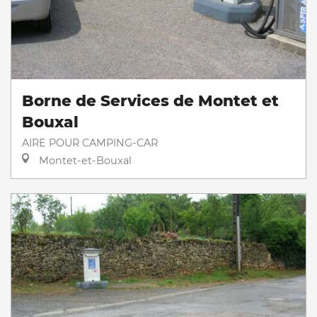
Borne de Services de Montet et
Bouxal
AIRE POUR CAMPING-CAR
Montet-et-Bouxal