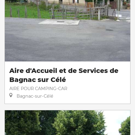
Aire d'Accueil et de Services de
Bagnac sur Célé
AIRE POUR CAMPING-CAR
Bagnac-sur-Célé