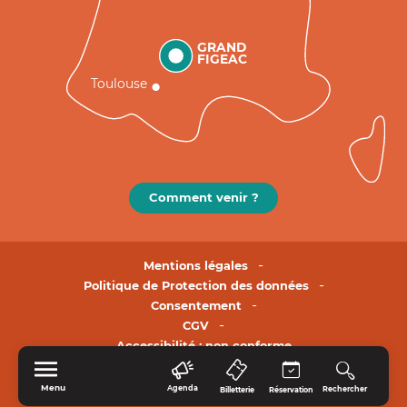
GRAND
FIGEAC
Toulouse
Comment venir ?
Mentions légales
Politique de Protection des données
Consentement
CGV
Accessibilité : non conforme
Menu
Agenda
Rechercher
Billetterie
Réservation