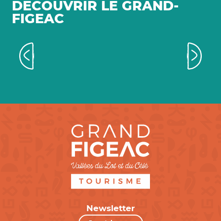
DÉCOUVRIR LE GRAND-
FIGEAC
Cajarc, sur un air de Dolce Vita
Newsletter