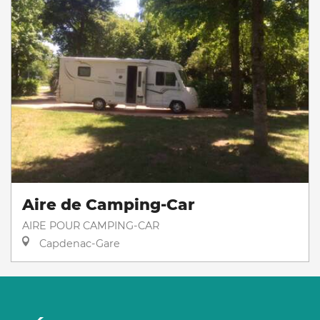
Aire de Camping-Car
AIRE POUR CAMPING-CAR
Capdenac-Gare