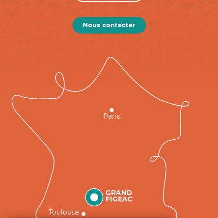
Nous contacter
Paris
GRAND
FIGEAC
Toulouse