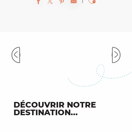
Ajouter 
Direction Cajarc, en bus
DÉCOUVRIR NOTRE
DESTINATION...