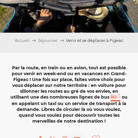
Accueil
Séjourner
Venir et se déplacer à Figeac
Par la
route
, en
train
ou en
avion
, tout est possible
pour venir en
week-end
ou en
vacances
en
Grand-
Figeac
! Une fois sur place, faites votre choix pour
vous déplacer sur notre territoire : en
voiture
pour
sillonner les routes au gré de vos envies, en
utilisant une des nombreuses
lignes de bus
liO
ou
en appelant un
taxi
ou un service de transport à la
demande. Libres de circuler là où vous voulez,
quand vous voulez pour découvrir toutes les
merveilles de notre destination !