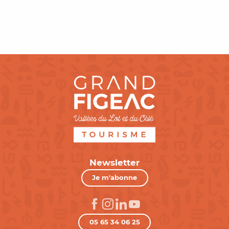
L’office de tourisme
Newsletter
Je m'abonne
05 65 34 06 25