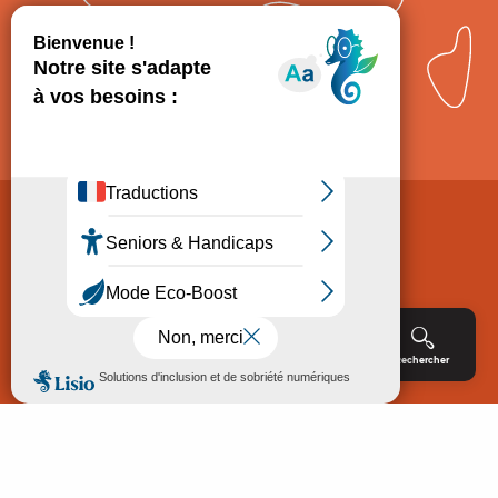
Comment venir ?
Mentions légales
Politique de Protection des données
Consentement
CGV
Accessibilité : non conforme
Menu
Agenda
Rechercher
Billetterie
Réservation
ACCUEIL