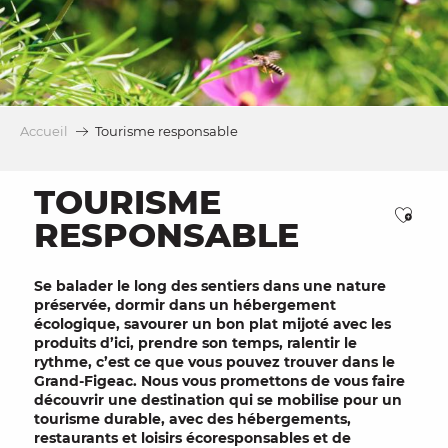
Accueil
Tourisme responsable
TOURISME
Ajou
RESPONSABLE
Se
balader
le long des
sentiers
dans une
nature
préservée,
dormir dans un
hébergement
écologique
, savourer un bon plat mijoté avec les
produits d’ici
, prendre son temps,
ralentir le
rythme,
c’est ce que vous pouvez trouver dans le
Grand-Figeac
. Nous vous promettons de vous faire
découvrir une destination qui se mobilise pour un
tourisme durable
, avec des hébergements,
restaurants et loisirs
écoresponsables
et de