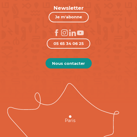
Newsletter
Je m'abonne
05 65 34 06 25
Nous contacter
Paris