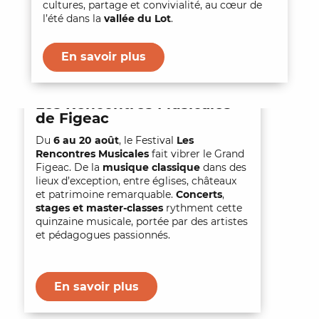
cultures, partage et convivialité, au cœur de
l’été dans la
vallée du Lot
.
En savoir plus
Les Rencontres Musicales
de Figeac
Du
6 au 20 août
, le Festival
Les
Rencontres Musicales
fait vibrer le Grand
Figeac. De la
musique classique
dans des
lieux d’exception, entre églises, châteaux
et patrimoine remarquable.
Concerts
,
stages et master-classes
rythment cette
quinzaine musicale, portée par des artistes
et pédagogues passionnés.
En savoir plus