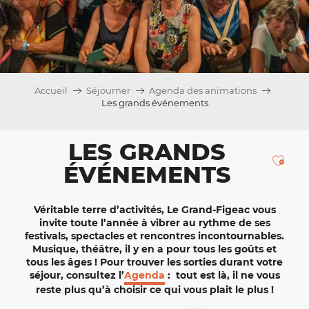
Accueil
Séjourner
Agenda des animations
Les grands événements
LES GRANDS
Ajou
ÉVÉNEMENTS
Véritable terre d’activités, Le Grand-Figeac vous
invite toute l’année à vibrer au rythme de ses
festivals, spectacles et rencontres incontournables.
Musique, théâtre, il y en a pour tous les goûts et
tous les âges ! Pour trouver les sorties durant votre
séjour, consultez l’
Agenda
: tout est là, il ne vous
reste plus qu’à choisir ce qui vous plait le plus !