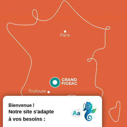
Paris
GRAND
FIGEAC
Toulouse
Comment venir ?