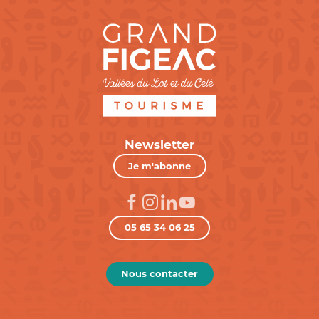
Newsletter
Je m'abonne
05 65 34 06 25
Nous contacter