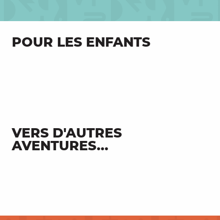
POUR LES ENFANTS
Graines de Moutards
VERS D'AUTRES
AVENTURES...
Baignade autour de Figeac