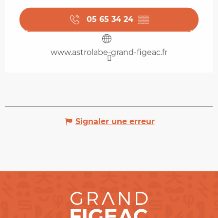
05 65 34 24
▒▒
www.astrolabe-grand-figeac.fr
Signaler une erreur