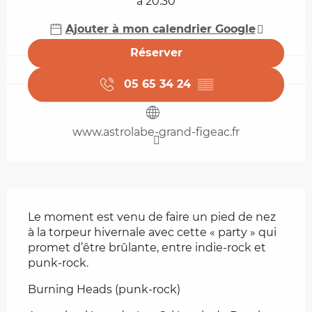
à 20:30
Ajouter à mon calendrier Google
Réserver
05 65 34 24
▒▒
www.astrolabe-grand-figeac.fr
Description
Le moment est venu de faire un pied de nez 
à la torpeur hivernale avec cette « party » qui 
promet d’être brûlante, entre indie-rock et 
punk-rock.
Burning Heads (punk-rock) 