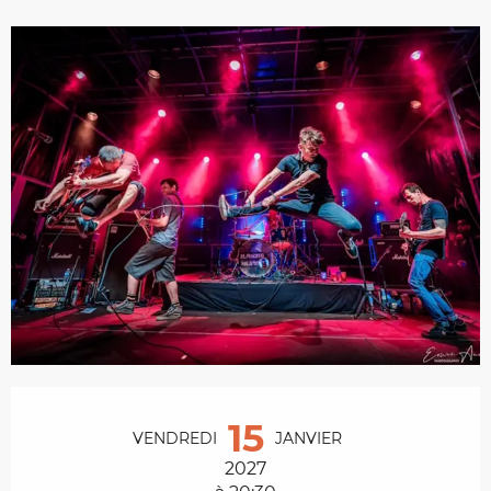
Ouverture et coordonnées
15
VENDREDI
JANVIER
2027