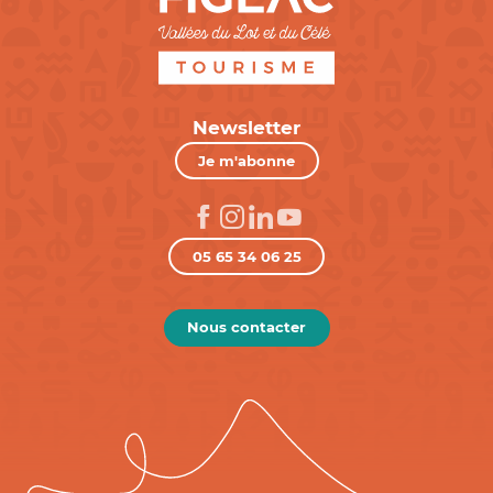
Newsletter
Je m'abonne
05 65 34 06 25
Nous contacter