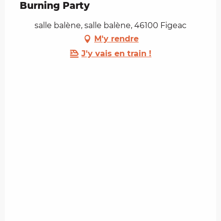
Burning Party
salle balène, salle balène, 46100 Figeac
M'y rendre
J'y vais en train !