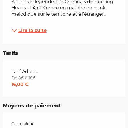
Attention légende. Les Orléanais de Burning 
Heads - LA référence en matière de punk 
mélodique sur le territoire et à l’étranger...
Lire la suite
Tarifs
Tarifs 2026
Tarif Adulte
De 8€ à 16€
16,00 €
Moyens de paiement
Carte bleue