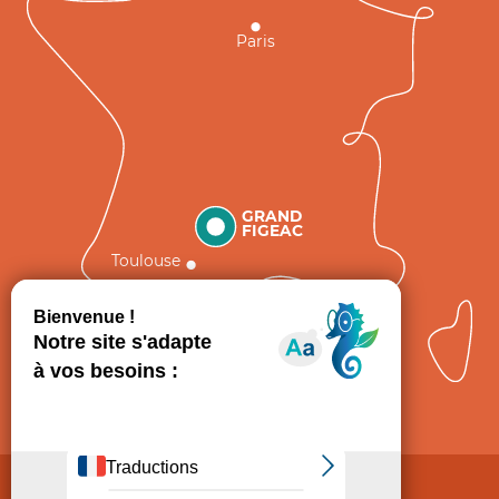
Paris
GRAND
FIGEAC
Toulouse
Comment venir ?
Mentions légales