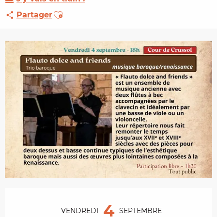
Ajouter aux favoris
Partager
Ouverture et coordonnées
4
VENDREDI
SEPTEMBRE