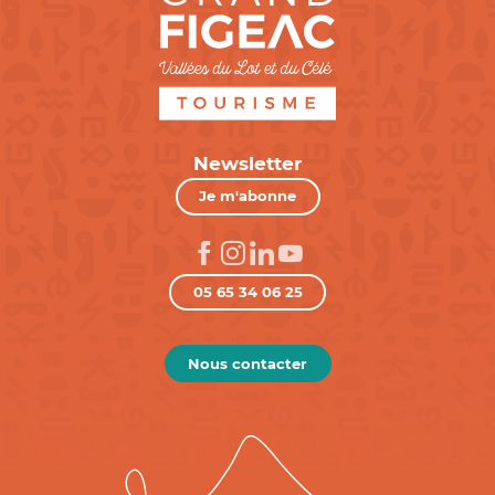
Newsletter
Je m'abonne
05 65 34 06 25
Nous contacter