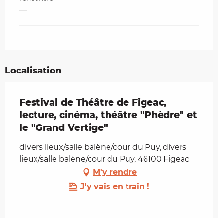
—
Localisation
Festival de Théâtre de Figeac,
lecture, cinéma, théâtre "Phèdre" et
le "Grand Vertige"
divers lieux/salle balène/cour du Puy, divers
lieux/salle balène/cour du Puy, 46100 Figeac
M'y rendre
J'y vais en train !