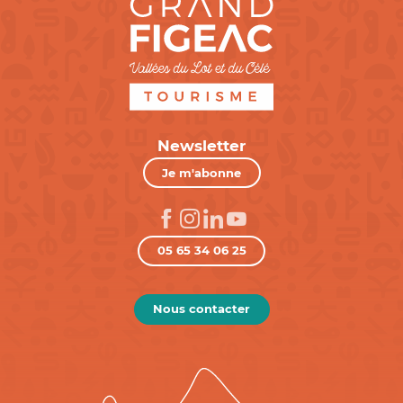
Newsletter
Je m'abonne
05 65 34 06 25
Nous contacter