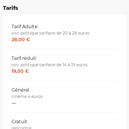
Tarifs
Tarifs 2026
Tarif Adulte
voir politique tarifaire de 20 à 28 euros
28,00 €
Tarif réduit
voir politique tarifaire de 14 à 19 euros
19,00 €
Général
cinéma 4 euros
—
Gratuit
rencontre