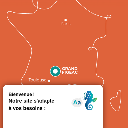
Paris
GRAND
FIGEAC
Toulouse
Comment venir ?