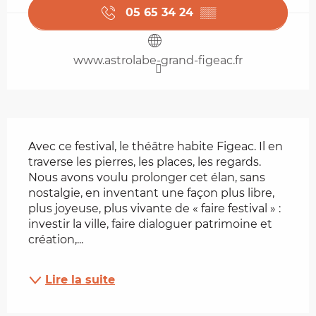
05 65 34 24
▒▒
www.astrolabe-grand-figeac.fr
Description
Avec ce festival, le théâtre habite Figeac. Il en 
traverse les pierres, les places, les regards. 
Nous avons voulu prolonger cet élan, sans 
nostalgie, en inventant une façon plus libre, 
plus joyeuse, plus vivante de « faire festival » : 
investir la ville, faire dialoguer patrimoine et 
création,...
Lire la suite