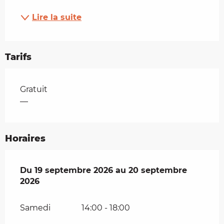
Lire la suite
Tarifs
Tarifs 2026
Gratuit
—
Horaires
Du
Du
19 septembre 2026
19 septembre 2026
au
au
20 septembre 2026
20 septembre
2026
Samedi
14:00 - 18:00