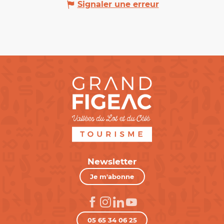
Signaler une erreur
Newsletter
Je m'abonne
05 65 34 06 25