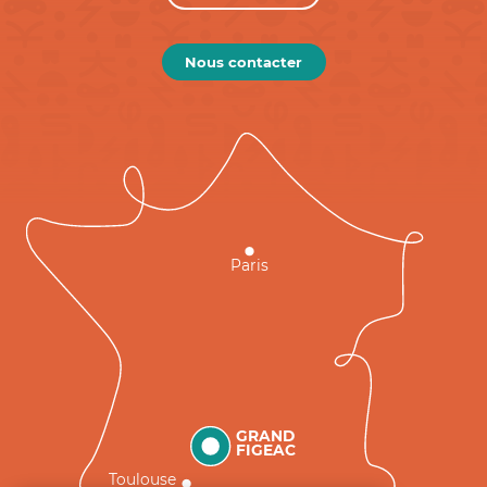
Nous contacter
Paris
GRAND
FIGEAC
Toulouse