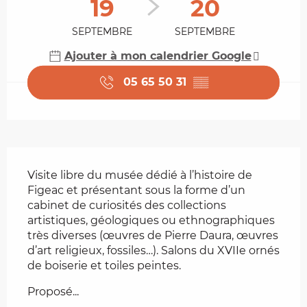
19
20
SEPTEMBRE
SEPTEMBRE
Ajouter à mon calendrier Google
05 65 50 31
▒▒
Description
Visite libre du musée dédié à l’histoire de 
Figeac et présentant sous la forme d’un 
cabinet de curiosités des collections 
artistiques, géologiques ou ethnographiques 
très diverses (œuvres de Pierre Daura, œuvres 
d’art religieux, fossiles…). Salons du XVIIe ornés 
de boiserie et toiles peintes.
Proposé...