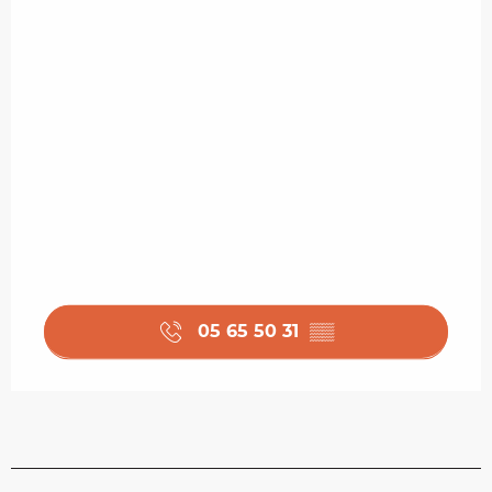
05 65 50 31
▒▒