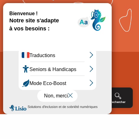
Comment venir ?
Mentions légales
Politique de Protection des données
Consentement
CGV
Accessibilité : non conforme
Menu
Agenda
Rechercher
Billetterie
Réservation
ACCUEIL