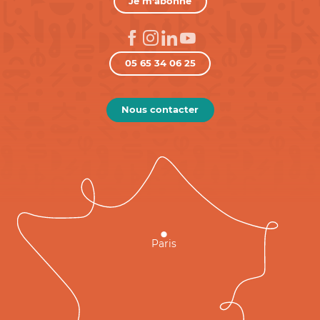
Je m'abonne
05 65 34 06 25
Nous contacter
Paris