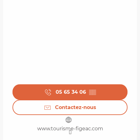
05 65 34 06
▒▒
Contactez-nous
www.tourisme-figeac.com