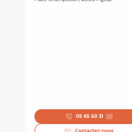
05 65 50 31
▒▒
Contactez-nous