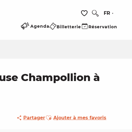
FR
Recherche
Voir les favoris
Agenda
Billetterie
Réservation
Muse Champollion à
Ajouter aux favoris
Partager
Ajouter à mes favoris