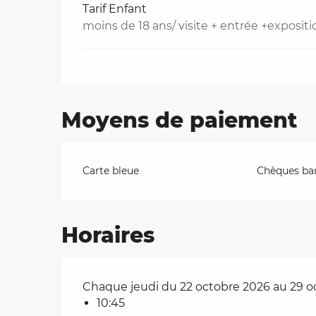
Tarif Enfant
moins de 18 ans/ visite + entrée +exposit
Moyens de paiement
Carte bleue
Chèques ban
Horaires
Chaque jeudi du 22 octobre 2026 au 29 o
10:45