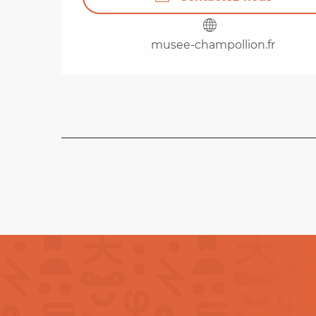
musee-champollion.fr