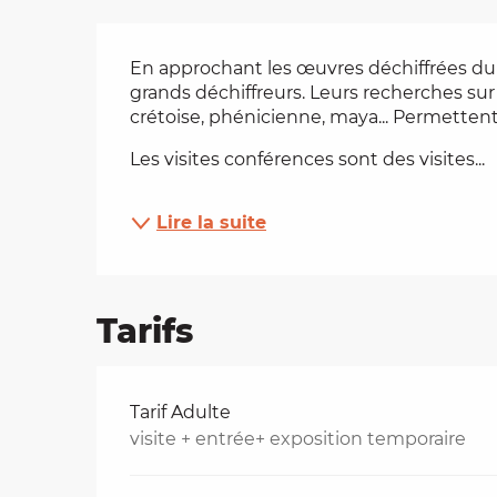
Description
es
En approchant les œuvres déchiffrées du 
grands déchiffreurs. Leurs recherches sur 
t
crétoise, phénicienne, maya... Permettent
Les visites conférences sont des visites...
Lire la suite
Tarifs
Tarifs 2026
Tarif Adulte
visite + entrée+ exposition temporaire