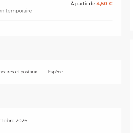
À partir de
4,50 €
ion temporaire
caires et postaux
Espèce
ctobre 2026