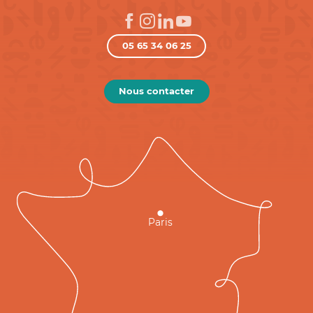
05 65 34 06 25
Nous contacter
Paris