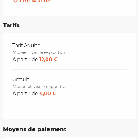
Lire la suite
Tarifs
Tarifs 2026
Tarif Adulte
Musée + visite exposition
À partir de
12,00 €
Gratuit
Musée et visite exposition
À partir de
4,00 €
Moyens de paiement