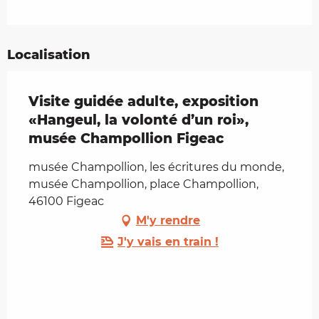
Localisation
Visite guidée adulte, exposition
«Hangeul, la volonté d’un roi»,
musée Champollion Figeac
musée Champollion, les écritures du monde,
musée Champollion, place Champollion,
46100 Figeac
M'y rendre
J'y vais en train !