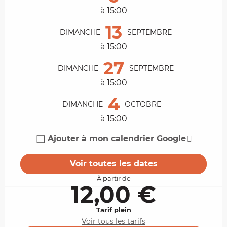
à 15:00
13
DIMANCHE
SEPTEMBRE
à 15:00
27
DIMANCHE
SEPTEMBRE
à 15:00
4
DIMANCHE
OCTOBRE
à 15:00
Ajouter à mon calendrier Google
Voir toutes les dates
À partir de
12,00 €
Tarif plein
Voir tous les tarifs