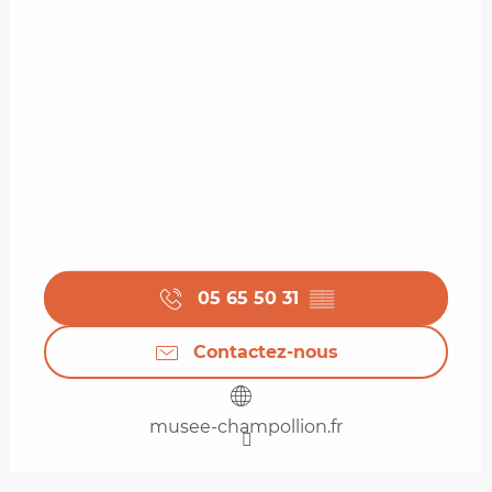
05 65 50 31
▒▒
Contactez-nous
musee-champollion.fr