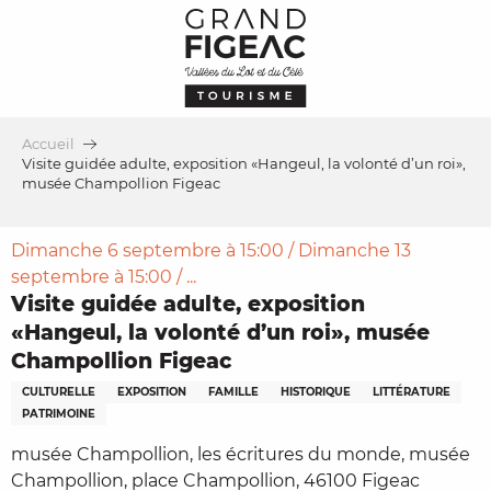
Aller
au
contenu
principal
Accueil
Visite guidée adulte, exposition «Hangeul, la volonté d’un roi»,
musée Champollion Figeac
Dimanche 6 septembre à 15:00 / Dimanche 13
septembre à 15:00 / ...
Visite guidée adulte, exposition
«Hangeul, la volonté d’un roi», musée
Champollion Figeac
CULTURELLE
EXPOSITION
FAMILLE
HISTORIQUE
LITTÉRATURE
PATRIMOINE
musée Champollion, les écritures du monde, musée
Champollion, place Champollion, 46100 Figeac