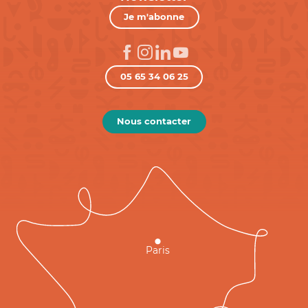
Je m'abonne
05 65 34 06 25
Nous contacter
Paris