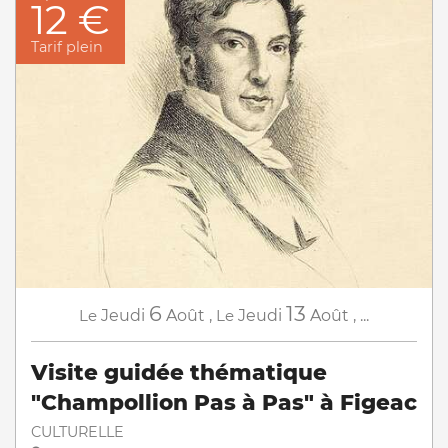
12 €
Tarif plein
6
13
Le
Jeudi
Août
,
Le
Jeudi
Août
,
...
Visite guidée thématique
"Champollion Pas à Pas" à Figeac
CULTURELLE