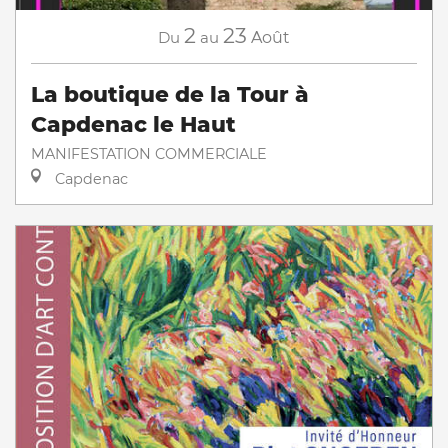
2
23
Du
au
Août
La boutique de la Tour à
Capdenac le Haut
MANIFESTATION COMMERCIALE
Capdenac