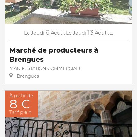
6
13
Le
Jeudi
Août
,
Le
Jeudi
Août
,
...
Marché de producteurs à
Brengues
MANIFESTATION COMMERCIALE
Brengues
À partir de
8 €
Tarif plein