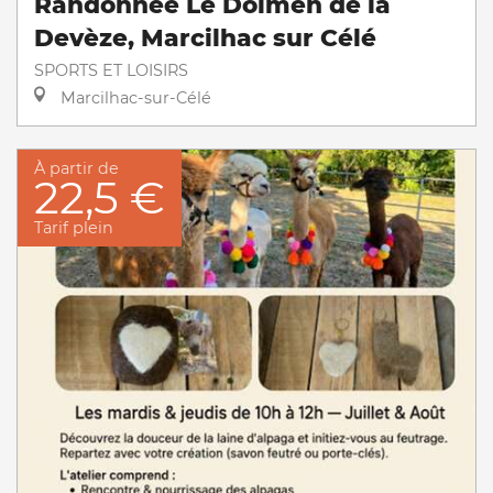
Randonnée Le Dolmen de la
Devèze, Marcilhac sur Célé
SPORTS ET LOISIRS
Marcilhac-sur-Célé
À partir de
22,5 €
Tarif plein