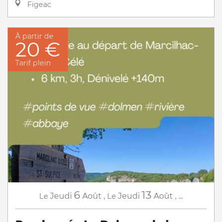
Figeac
À partir de
20 €
Tarif plein
6
13
Le
Jeudi
Août
,
Le
Jeudi
Août
,
...