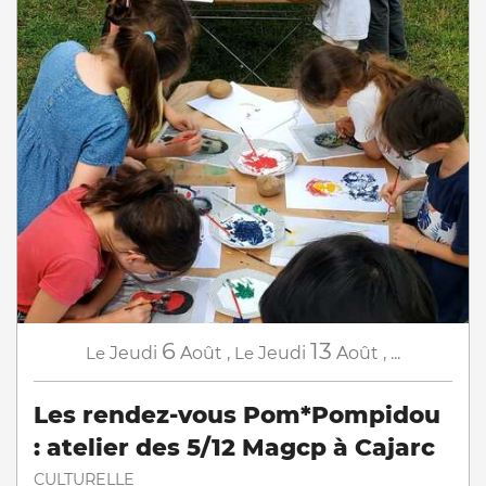
6
13
Le
Jeudi
Août
,
Le
Jeudi
Août
,
...
Les rendez-vous Pom*Pompidou
: atelier des 5/12 Magcp à Cajarc
CULTURELLE