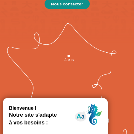
Nous contacter
Paris
GRAND
FIGEAC
Toulouse