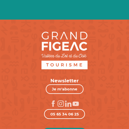
Newsletter
Je m'abonne
05 65 34 06 25