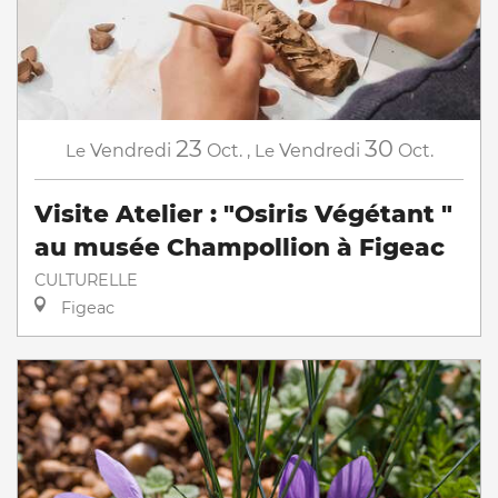
23
30
Le
Vendredi
Oct.
,
Le
Vendredi
Oct.
Visite Atelier : "Osiris Végétant "
au musée Champollion à Figeac
CULTURELLE
Figeac