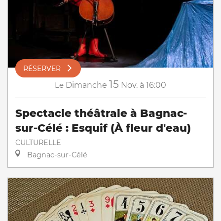
RÉSERVER
15
Le
Dimanche
Nov.
à 16:00
Spectacle théâtrale à Bagnac-
sur-Célé : Esquif (À fleur d'eau)
CULTURELLE
Bagnac-sur-Célé