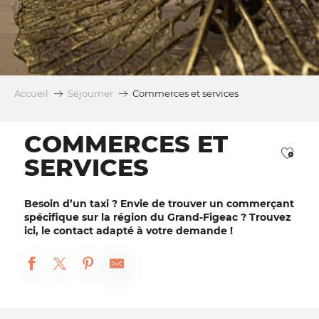
Accueil
Séjourner
Commerces et services
COMMERCES ET
Ajou
SERVICES
Besoin d’un taxi ? Envie de trouver un commerçant
spécifique sur la région du Grand-Figeac ? Trouvez
ici, le contact adapté à votre demande !