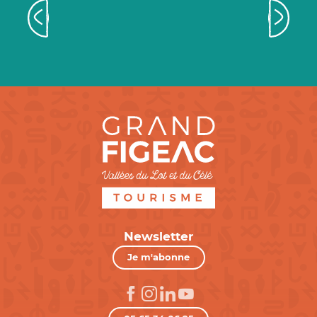
Secrète Vallée du Célé
Newsletter
Je m'abonne