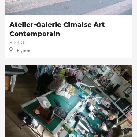
Atelier-Galerie Cimaise Art
Contemporain
ARTISTE
Figeac