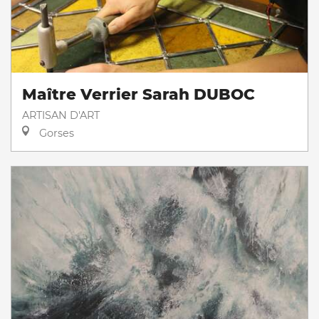
Maître Verrier Sarah DUBOC
ARTISAN D'ART
Gorses