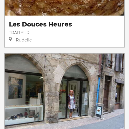
Les Douces Heures
TRAITEUR
Rudelle