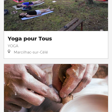
Yoga pour Tous
YOGA
Marcilhac-sur-Célé