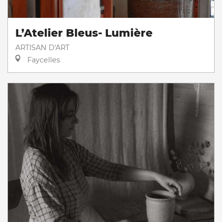
L’Atelier Bleus- Lumière
ARTISAN D'ART
Faycelles