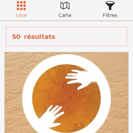
Liste
Carte
Filtres
50
résultats