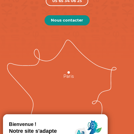
05 65 34 06 25
Nous contacter
Paris
GRAND
FIGEAC