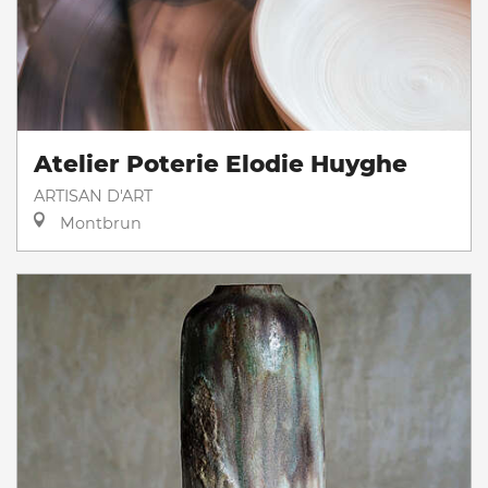
Atelier Poterie Elodie Huyghe
ARTISAN D'ART
Montbrun