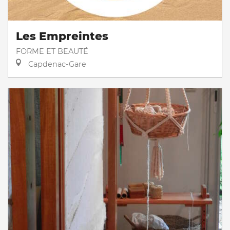
Les Empreintes
FORME ET BEAUTÉ
Capdenac-Gare