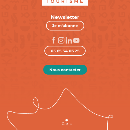
Newsletter
Je m'abonne
05 65 34 06 25
Nous contacter
Paris