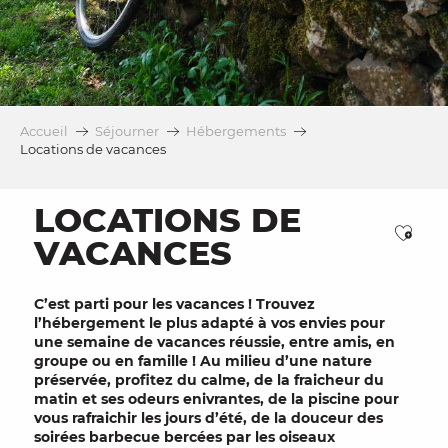
Accueil
Séjourner
Hébergements
Locations de vacances
LOCATIONS DE
Ajou
VACANCES
C’est parti pour les
vacances
! Trouvez
l’hébergement le plus adapté à vos envies pour
une semaine de
vacances réussie
, entre
amis
, en
groupe
ou en
famille
! Au milieu d’une
nature
préservée, profitez du calme, de la fraicheur du
matin et ses odeurs enivrantes, de la
piscine
pour
vous rafraichir les jours d’été, de la douceur des
soirées
barbecue
bercées par les oiseaux