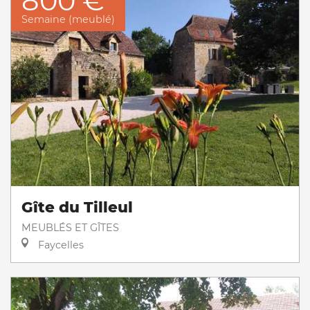
800 €
Semaine (meublé)
Gîte du Tilleul
MEUBLÉS ET GÎTES
Faycelles