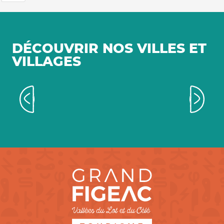
DÉCOUVRIR NOS VILLES ET
VILLAGES
Villes et villages aux allures
médiévales