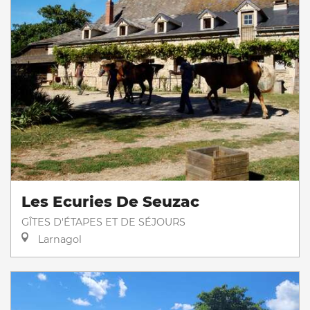
Les Ecuries De Seuzac
GÎTES D'ÉTAPES ET DE SÉJOURS
Larnagol