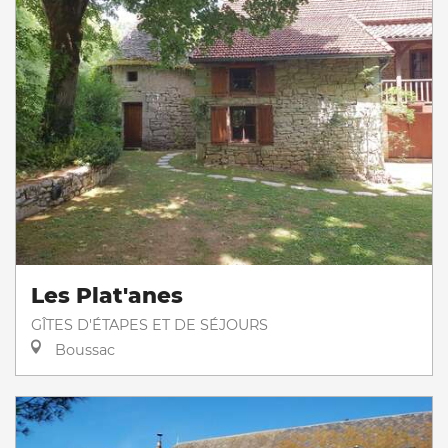
Les Plat'anes
GÎTES D'ÉTAPES ET DE SÉJOURS
Boussac