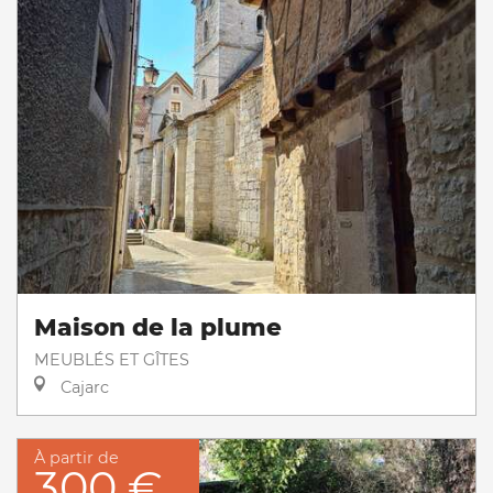
Maison de la plume
MEUBLÉS ET GÎTES
Cajarc
À partir de
300 €