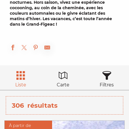
nocturnes. Hors saison, vivez une expérience
cocooning
, au coin de la
cheminée
, avec les
couleurs
automnales
ou le givre éclatant des
matins d’
hiver
. Les vacances, c’est toute l’année
dans le Grand-Figeac !
Liste
Carte
Filtres
306
résultats
À partir de