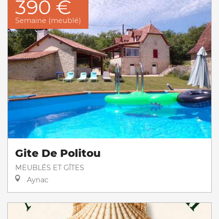
390 €
Semaine (meublé)
Gite De Politou
MEUBLÉS ET GÎTES
Aynac