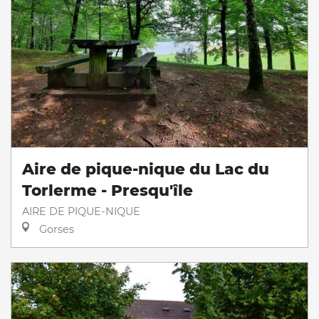
Aire de pique-nique du Lac du
Torlerme - Presqu'île
AIRE DE PIQUE-NIQUE
Gorses