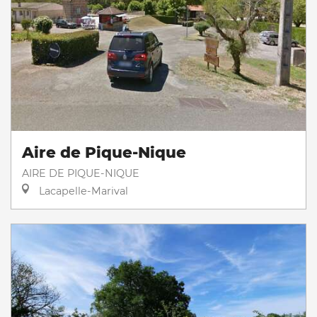
Aire de Pique-Nique
AIRE DE PIQUE-NIQUE
Lacapelle-Marival