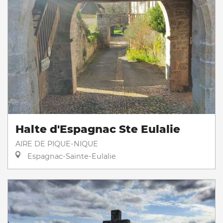
Halte d'Espagnac Ste Eulalie
AIRE DE PIQUE-NIQUE
Espagnac-Sainte-Eulalie