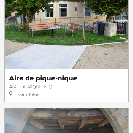
Aire de pique-nique
AIRE DE PIQUE-NIQUE
Issendolus