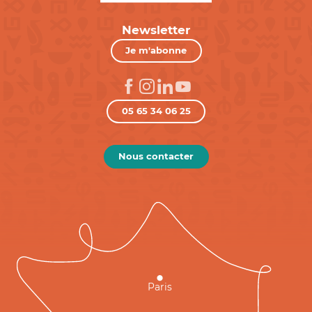
Newsletter
Je m'abonne
05 65 34 06 25
Nous contacter
Paris