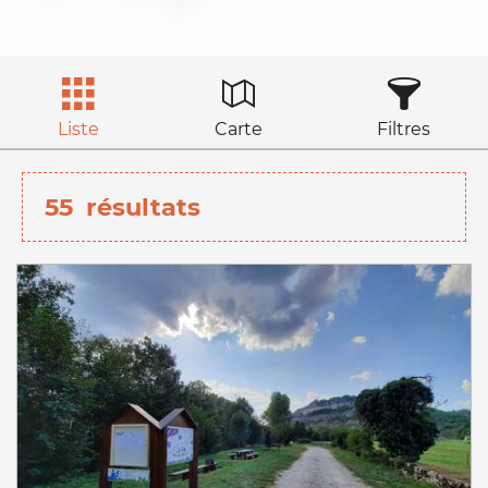
Liste
Carte
Filtres
55
résultats