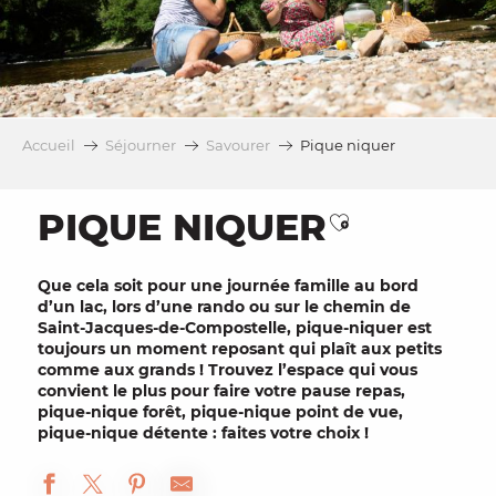
Accueil
Séjourner
Savourer
Pique niquer
PIQUE NIQUER
Ajouter aux 
Que cela soit pour une
journée famille
au bord
d’un
lac
, lors d’une
rando
ou sur le chemin de
Saint-Jacques-de-Compostelle
, pique-niquer est
toujours un moment
reposant
qui plaît aux petits
comme aux grands ! Trouvez l’espace qui vous
convient le plus pour faire votre
pause repas
,
pique-nique forêt, pique-nique point de vue,
pique-nique détente : faites votre choix !