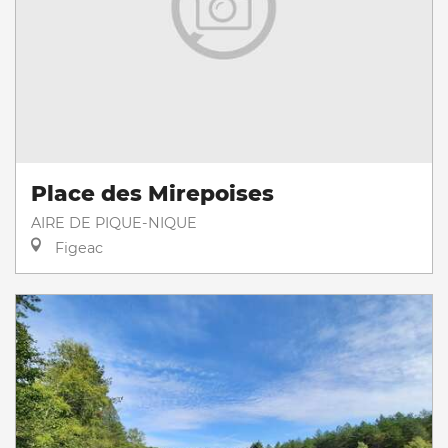
Place des Mirepoises
AIRE DE PIQUE-NIQUE
Figeac