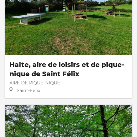
Halte, aire de loisirs et de pique-
nique de Saint Félix
AIRE DE PIQUE-NIQUE
Saint-Félix