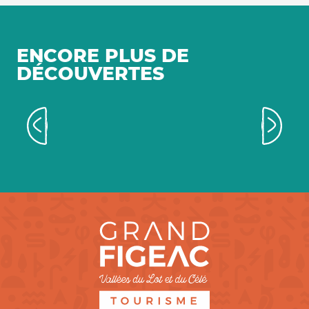
ENCORE PLUS DE
DÉCOUVERTES
Des produits fermiers à chaque
saison