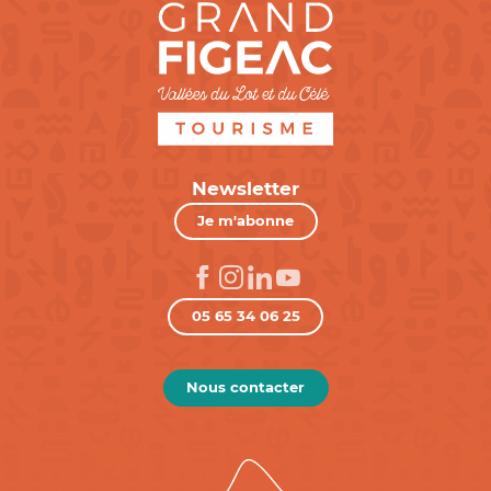
Newsletter
Je m'abonne
05 65 34 06 25
Nous contacter