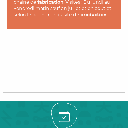
chaîne de
fabrication
. Visites : Du lundi au
vendredi matin sauf en juillet et en août et
selon le calendrier du site de
production
.