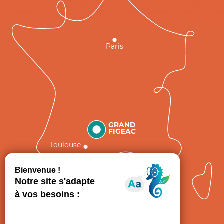
Paris
GRAND
FIGEAC
Toulouse
Comment venir ?