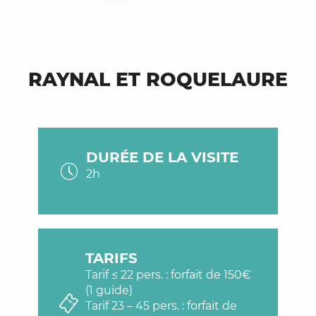
RAYNAL ET ROQUELAURE
DURÉE DE LA VISITE
2h
TARIFS
Tarif ≤ 22 pers. : forfait de 150€
(1 guide)
Tarif 23 – 45 pers. : forfait de