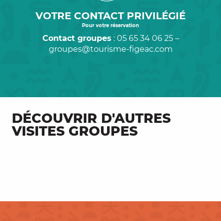
VOTRE CONTACT PRIVILÉGIÉ
Pour votre réservation
Contact groupes
: 05 65 34 06 25 –
groupes@tourisme-figeac.com
DÉCOUVRIR D'AUTRES
VISITES GROUPES
Visites guidées groupes de Figeac