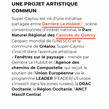
UNE PROJET ARTISTIQUE
COMMUN
Super-Cayrou est né d’une initiative
partagée entre
Derrière Le Hublot
, scène
conventionnée d’intérêt national, le
Parc
Naturel Régional des
Causses du Quercy
Géoparc mondial de l’UNESCO et la
commune de
Gréalou
. Super-Cayrou
s’inscrit dans l’aventure artistique
«
Fenêtres sur le paysage
» menée par
Derrière Le Hublot et l’
Agence des
chemins de Compostelle
, qui reçoit le
soutien de l’
Union Européenne
via le
programme
LEADER
(FEADER/ L’Europe
s’investit dans les zones rurales), la
DRAC
Occitanie
, la
Région Occitanie
, l’
ANCT
Massif Central
.