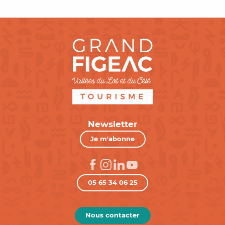
Newsletter
Je m'abonne
05 65 34 06 25
Nous contacter