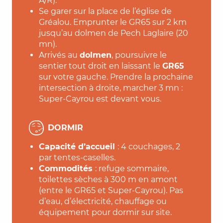
A/R).
Se garer sur la place de l’église de
Gréalou. Emprunter le GR65 sur 2 km
jusqu’au dolmen de Pech Laglaire (20
mn).
Arrivés au
dolmen
, poursuivre le
sentier tout droit en laissant le
GR65
sur votre gauche. Prendre la prochaine
intersection à droite, marcher 3 mn :
Super-Cayrou est devant vous.
DORMIR
Capacité d’accueil
: 4 couchages, 2
par tentes-caselles.
Commodités
: refuge sommaire,
toilettes sèches à 300 m en amont
(entre le GR65 et Super-Cayrou). Pas
d’eau, d’électricité, chauffage ou
équipement pour dormir sur site.