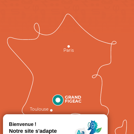
Paris
GRAND
FIGEAC
Toulouse