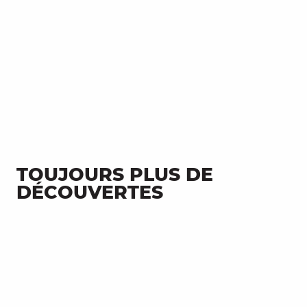
TOUJOURS PLUS DE
DÉCOUVERTES
En chemin vers les Causses du
Quercy