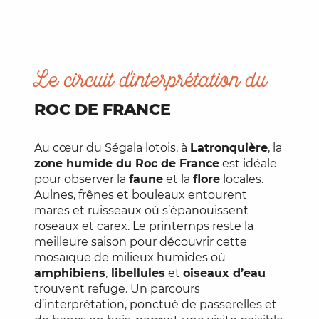
Le circuit d'interprétation du
ROC DE FRANCE
Au cœur du Ségala lotois, à
Latronquière
, la
zone humide du Roc de France
est idéale
pour observer la
faune
et la
flore
locales.
Aulnes, frênes et bouleaux entourent
mares et ruisseaux où s’épanouissent
roseaux et carex. Le printemps reste la
meilleure saison pour découvrir cette
mosaïque de milieux humides où
amphibiens
,
libellules
et
oiseaux d’eau
trouvent refuge. Un parcours
d’interprétation, ponctué de passerelles et