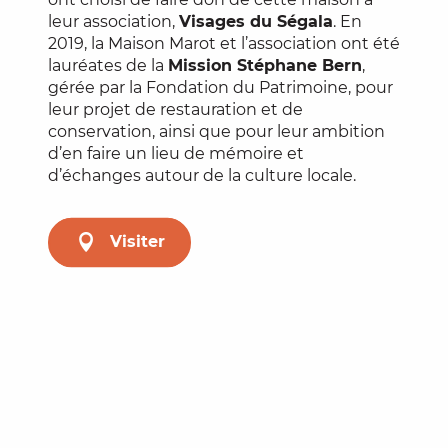
leur association,
Visages du Ségala
. En
2019, la Maison Marot et l’association ont été
lauréates de la
Mission Stéphane Bern
,
gérée par la Fondation du Patrimoine, pour
leur projet de restauration et de
conservation, ainsi que pour leur ambition
d’en faire un lieu de mémoire et
d’échanges autour de la culture locale.
Visiter