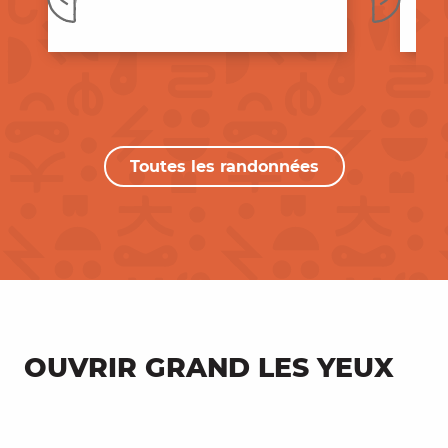
Toutes les randonnées
OUVRIR GRAND LES YEUX
Cardaillac, le village aux trois
tours