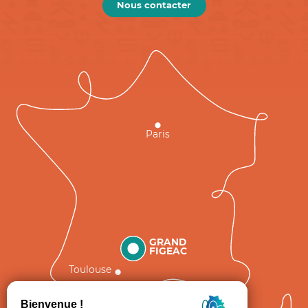
Nous contacter
Paris
GRAND
FIGEAC
Toulouse