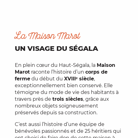
La Maison Marot
UN VISAGE DU SÉGALA
En plein cœur du Haut-Ségala, la
Maison
Marot
raconte l’histoire d’un
corps de
ferme
du début du
XVIIIᵉ siècle
,
exceptionnellement bien conservé. Elle
témoigne du mode de vie des habitants à
travers près de
trois siècles
, grâce aux
nombreux objets soigneusement
préservés depuis sa construction.
C’est aussi l’histoire d’une équipe de
bénévoles passionnés et de 25 héritiers qui
ont choisi de faire don de cette maison à