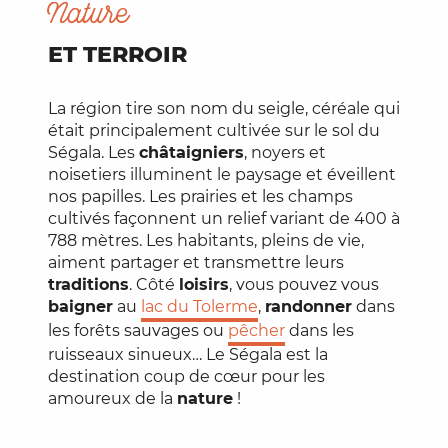
Nature
ET TERROIR
La région tire son nom du seigle, céréale qui
était principalement cultivée sur le sol du
Ségala. Les
châtaigniers
, noyers et
noisetiers illuminent le paysage et éveillent
nos papilles. Les prairies et les champs
cultivés façonnent un relief variant de 400 à
788 mètres. Les habitants, pleins de vie,
aiment partager et transmettre leurs
traditions
. Côté
loisirs
, vous pouvez vous
baigner
au
lac du Tolerme
,
randonner
dans
les forêts sauvages ou
pêcher
dans les
ruisseaux sinueux… Le Ségala est la
destination coup de cœur pour les
amoureux de la
nature
!