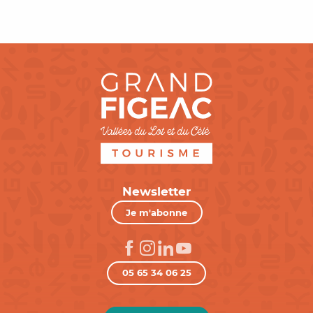
Newsletter
Je m'abonne
05 65 34 06 25