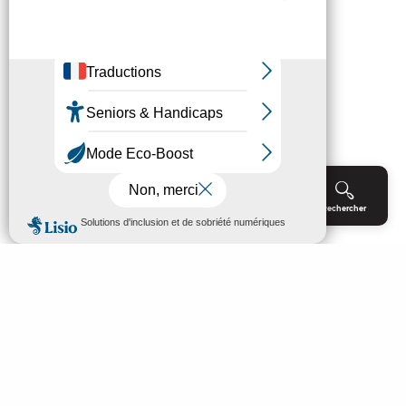
Menu
Agenda
Rechercher
Billetterie
Réservation
ACCUEIL
EXPLORER
PROFITER