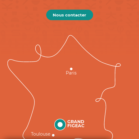
Nous contacter
Paris
GRAND
FIGEAC
Toulouse