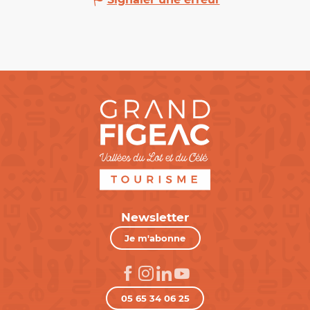
Newsletter
Je m'abonne
05 65 34 06 25