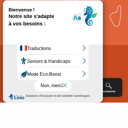
Comment venir ?
Mentions légales
Politique de Protection des données
Consentement
CGV
Accessibilité : non conforme
Menu
Agenda
Rechercher
Billetterie
Réservation
ACCUEIL