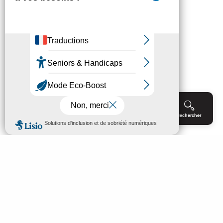
Menu
Agenda
Rechercher
Billetterie
Réservation
ACCUEIL
EXPLORER
PROFITER