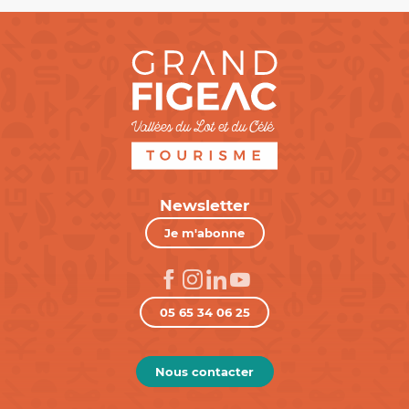
Newsletter
Je m'abonne
05 65 34 06 25
Nous contacter