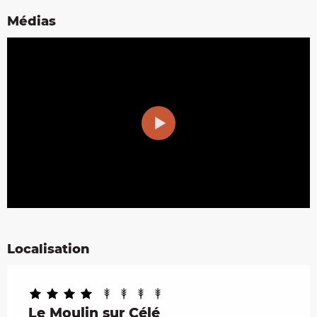
Médias
Localisation
Le Moulin sur Célé