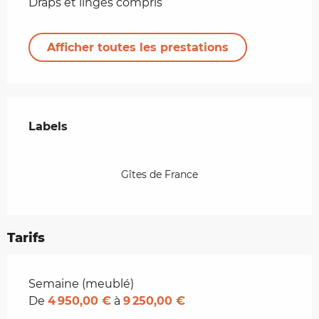
Draps et linges compris
Afficher toutes les prestations
Offres de prestations
Labels
Labels
Gîtes de France
Tarifs
Tarifs 2026
Semaine (meublé)
De
4 950,00 €
à
9 250,00 €