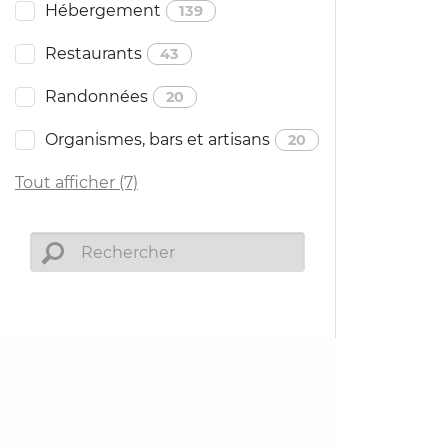
Hébergement
139
Restaurants
43
Randonnées
20
Organismes, bars et artisans
20
Tout afficher (7)