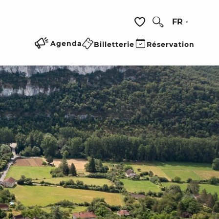
FR
Recherche
Voir les favoris
Agenda
Billetterie
Réservation