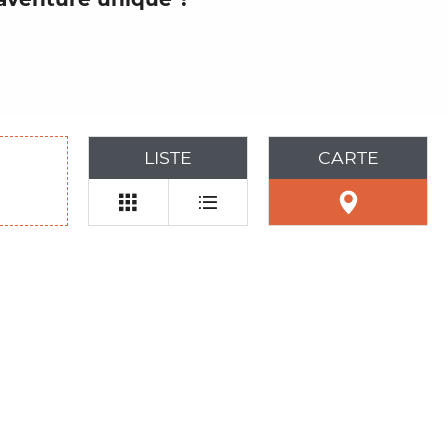
LISTE
CARTE