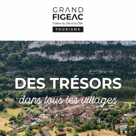
DES TRÉSORS
dans tous les villages