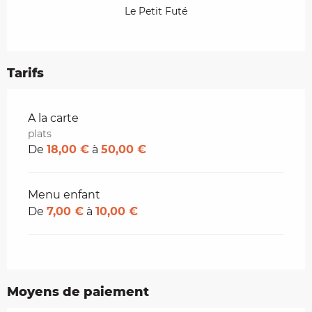
Le Petit Futé
Tarifs
Tarifs 2026
A la carte
plats
De
18,00 €
à
50,00 €
Menu enfant
De
7,00 €
à
10,00 €
Moyens de paiement