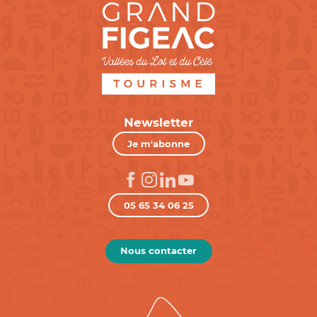
Newsletter
Je m'abonne
05 65 34 06 25
Nous contacter