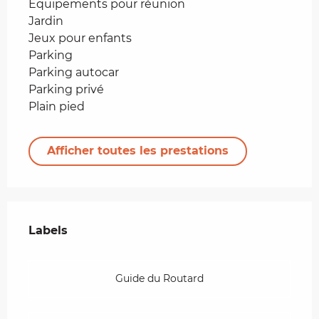
Equipements pour réunion
Jardin
Jeux pour enfants
Parking
Parking autocar
Parking privé
Plain pied
Afficher toutes les prestations
Offres de prestations
Labels
Labels
Guide du Routard