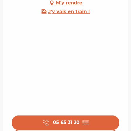
M'y rendre
J'y vais en train !
05 65 31 20
▒▒