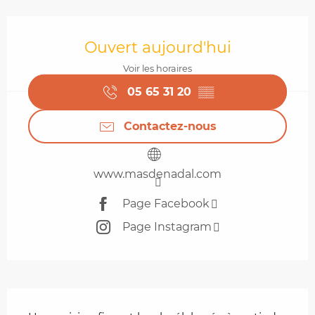
Ouverture et coordonnées
Ouvert aujourd'hui
Voir les horaires
05 65 31 20
▒▒
Contactez-nous
www.masdenadal.com
Page Facebook
Page Instagram
Description