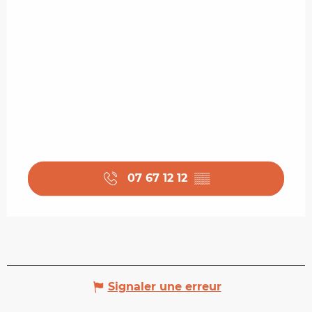
07 67 12 12
▒▒
Signaler une erreur