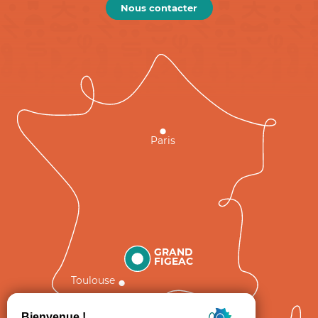
Nous contacter
Paris
GRAND
FIGEAC
Toulouse