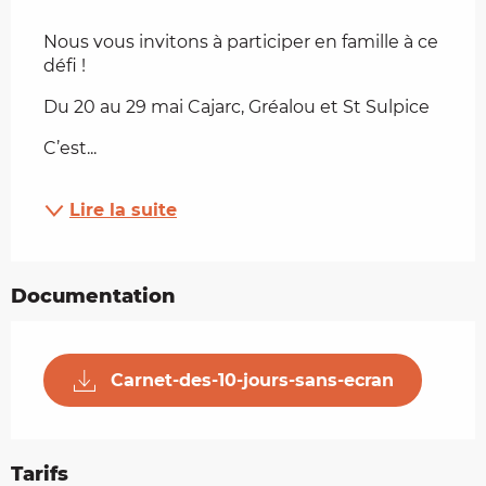
Nous vous invitons à participer en famille à ce 
défi !
Du 20 au 29 mai Cajarc, Gréalou et St Sulpice
C’est...
Lire la suite
Documentation
Carnet-des-10-jours-sans-ecran
Tarifs