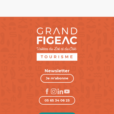
Newsletter
Je m'abonne
05 65 34 06 25