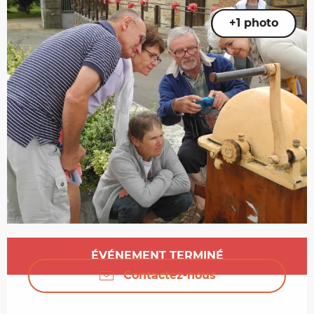
+1 photo
Ouverture et coordonnées
ÉVÉNEMENT TERMINÉ
Contactez-nous