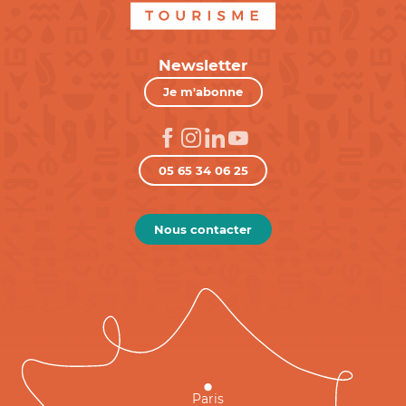
Newsletter
Je m'abonne
05 65 34 06 25
Nous contacter
Paris