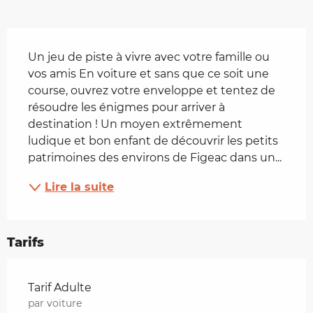
Description
Un jeu de piste à vivre avec votre famille ou 
vos amis En voiture et sans que ce soit une 
course, ouvrez votre enveloppe et tentez de 
résoudre les énigmes pour arriver à 
destination ! Un moyen extrêmement 
ludique et bon enfant de découvrir les petits 
patrimoines des environs de Figeac dans un...
Lire la suite
Tarifs
Tarifs 2026
Tarif Adulte
par voiture