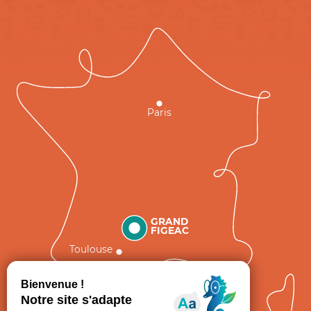
Paris
GRAND
FIGEAC
Toulouse