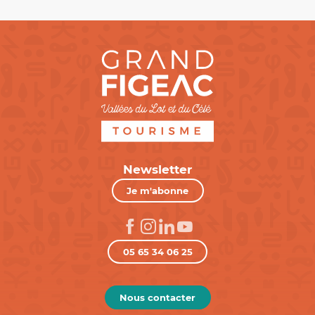
Newsletter
Je m'abonne
05 65 34 06 25
Nous contacter