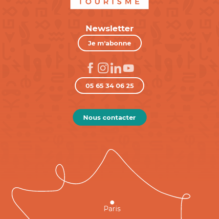
Newsletter
Je m'abonne
05 65 34 06 25
Nous contacter
Paris