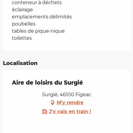
conteneur à déchets
éclairage
emplacements délimités
poubelles
tables de pique-nique
toilettes
Localisation
Aire de loisirs du Surgié
Surgié, 46100 Figeac
M'y rendre
J'y vais en train !