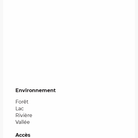
Environnement
Environnement
Forêt
Lac
Rivière
Vallée
Accès
Accès