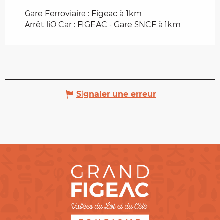
Gare Ferroviaire : Figeac à 1km
Arrêt liO Car : FIGEAC - Gare SNCF à 1km
Signaler une erreur