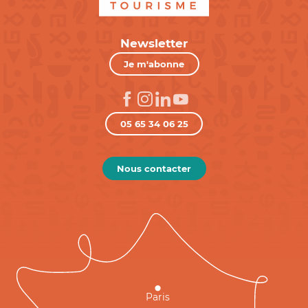
Newsletter
Je m'abonne
05 65 34 06 25
Nous contacter
Paris