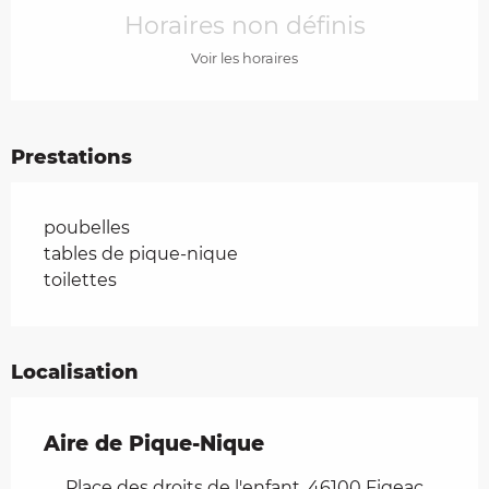
Horaires non définis
Voir les horaires
Prestations
poubelles
tables de pique-nique
toilettes
Localisation
Aire de Pique-Nique
Place des droits de l'enfant, 46100 Figeac