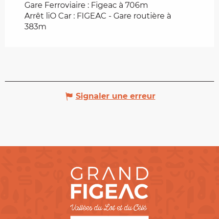
Gare Ferroviaire : Figeac à 706m
Arrêt liO Car : FIGEAC - Gare routière à
383m
Signaler une erreur