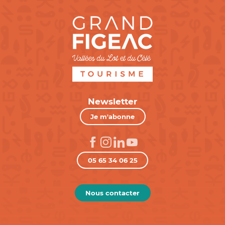
Newsletter
Je m'abonne
05 65 34 06 25
Nous contacter