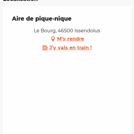
Aire de pique-nique
Le Bourg, 46500 Issendolus
M'y rendre
J'y vais en train !