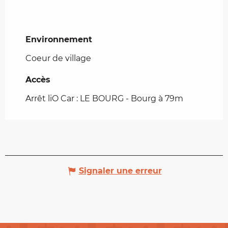
Environnement
Environnement
Coeur de village
Accès
Accès
Arrêt liO Car : LE BOURG - Bourg à 79m
Signaler une erreur