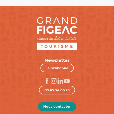
Newsletter
Je m'abonne
05 65 34 06 25
Nous contacter