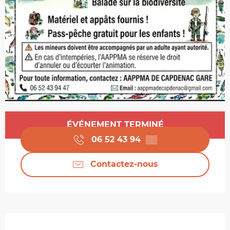
Ouverture et coordonnées
ÉVÉNEMENT TERMINÉ
06 52 43 94
▒▒
Contactez-nous
Description