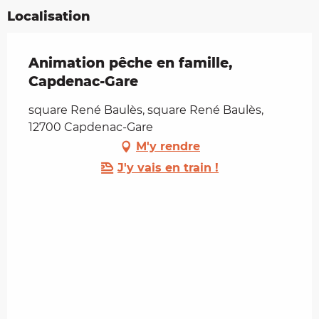
Localisation
Animation pêche en famille,
Capdenac-Gare
square René Baulès, square René Baulès,
12700 Capdenac-Gare
M'y rendre
J'y vais en train !