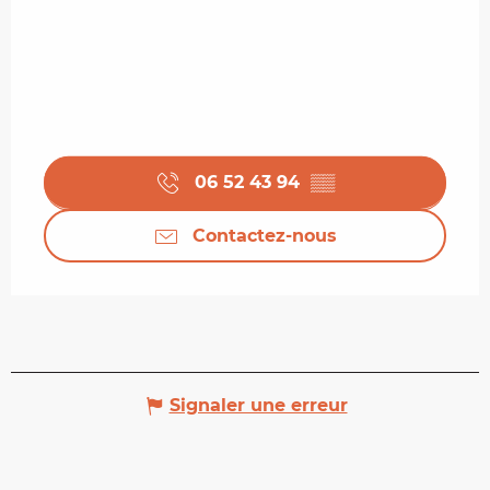
06 52 43 94
▒▒
Contactez-nous
Signaler une erreur