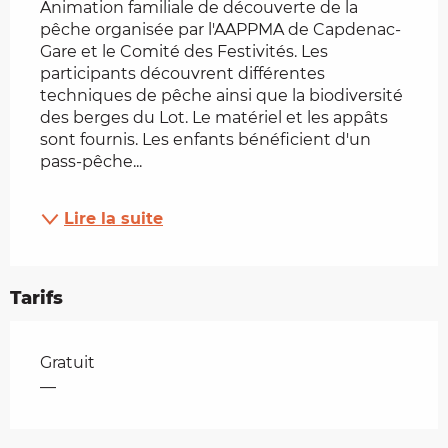
Animation familiale de découverte de la 
pêche organisée par l'AAPPMA de Capdenac-
Gare et le Comité des Festivités. Les 
participants découvrent différentes 
techniques de pêche ainsi que la biodiversité 
des berges du Lot. Le matériel et les appâts 
sont fournis. Les enfants bénéficient d'un 
pass-pêche...
Lire la suite
Tarifs
Tarifs 2026
Gratuit
—