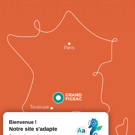
Paris
GRAND
FIGEAC
Toulouse