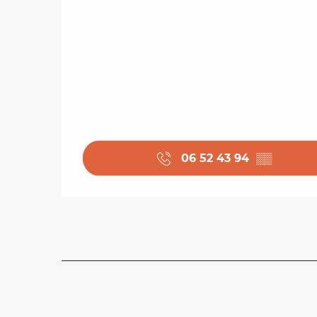
06 52 43 94
▒▒