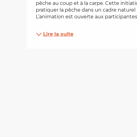
pêche au coup et à la carpe. Cette initiat
pratiquer la pêche dans un cadre naturel 
es
L’animation est ouverte aux participantes 
t
Lire la suite