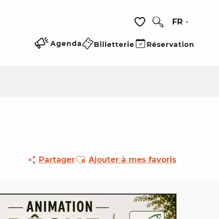
FR
Recherche
Voir les favoris
Agenda
Billetterie
Réservation
Ajouter aux favoris
Partager
Ajouter à mes favoris