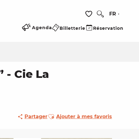
FR
Recherche
Voir les favoris
Agenda
Billetterie
Réservation
 - Cie La
Ajouter aux favoris
Partager
Ajouter à mes favoris