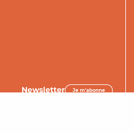
Newsletter
Je m'abonne
05 65 34 06 25
Nous contacter