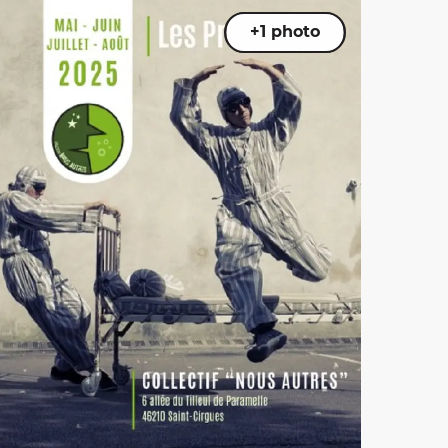
+1 photo