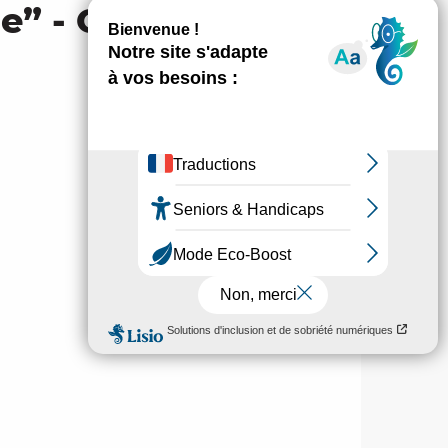
” - Cie La