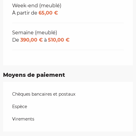
Tarifs 2026
Week-end (meublé)
À partir de
65,00 €
Semaine (meublé)
De
390,00 €
à
510,00 €
Moyens de paiement
Chèques bancaires et postaux
Espèce
Virements