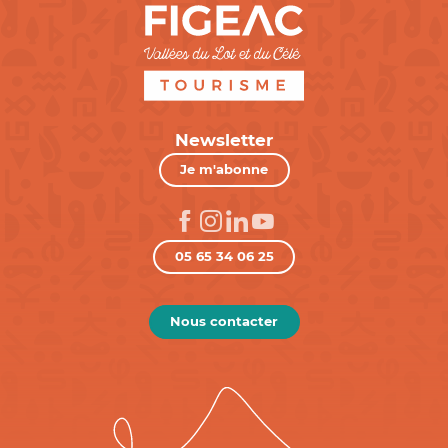
Newsletter
Je m'abonne
05 65 34 06 25
Nous contacter