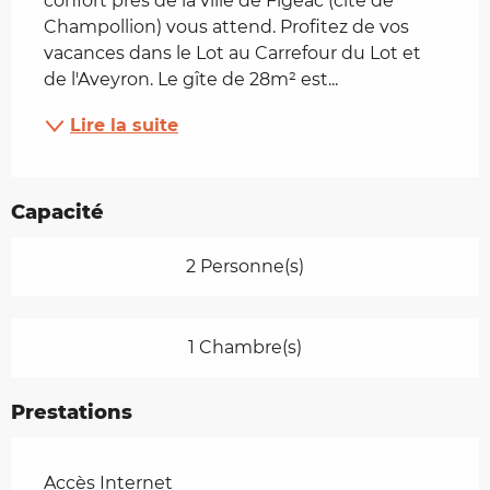
confort près de la ville de Figeac (cité de 
Champollion) vous attend. Profitez de vos 
vacances dans le Lot au Carrefour du Lot et 
de l'Aveyron. Le gîte de 28m² est...
Lire la suite
Capacité
2 Personne(s)
1 Chambre(s)
Prestations
Accès Internet