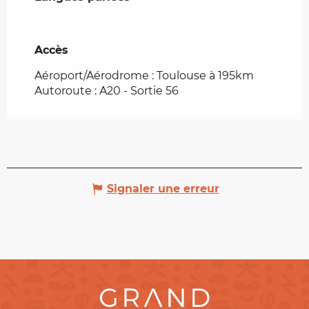
Accès
Accès
Aéroport/Aérodrome : Toulouse à 195km
Autoroute : A20 - Sortie 56
Signaler une erreur