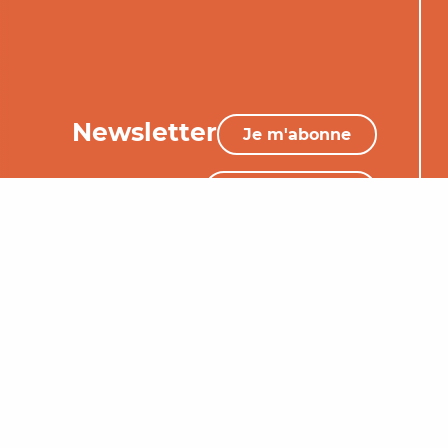
Newsletter
Je m'abonne
05 65 34 06 25
Nous contacter