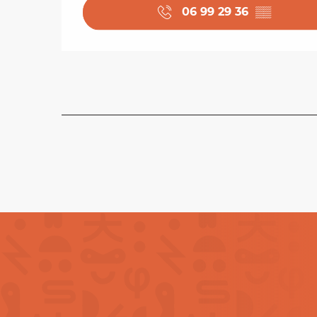
06 99 29 36
▒▒