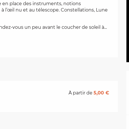
 en place des instruments, notions 
à l’œil nu et au télescope. Constellations, Lune 
endez-vous un peu avant le coucher de soleil à...
À partir de
5,00 €