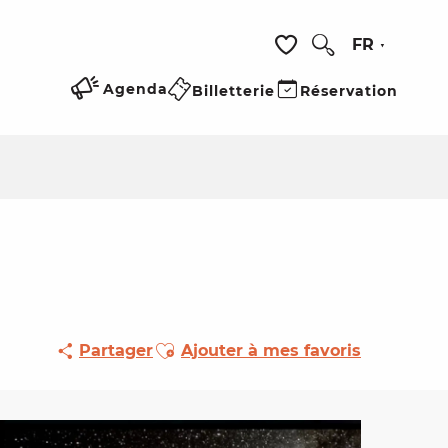
FR
Recherche
Voir les favoris
Agenda
Billetterie
Réservation
Ajouter aux favoris
Partager
Ajouter à mes favoris