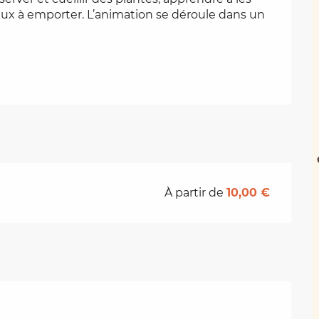
eux à emporter. L’animation se déroule dans un 
À partir de
10,00 €