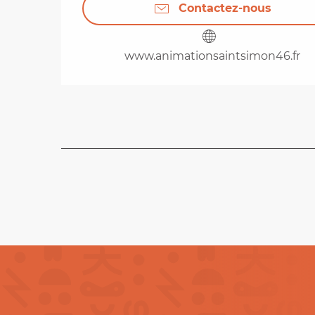
Contactez-nous
www.animationsaintsimon46.fr