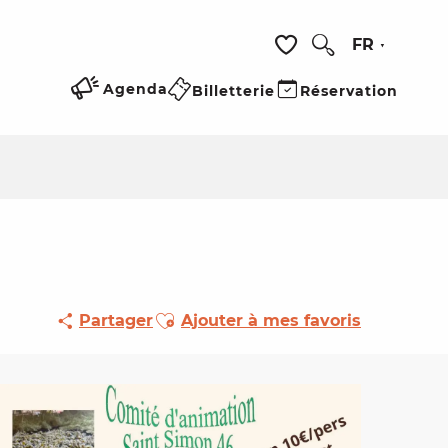
FR
Recherche
Voir les favoris
Agenda
Billetterie
Réservation
Ajouter aux favoris
Partager
Ajouter à mes favoris