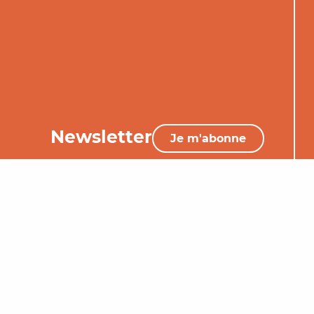
Newsletter
Je m'abonne
05 65 34 06 25
Nous contacter