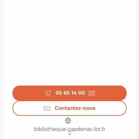
05 65 14 00
▒▒
Contactez-nous
bibliotheque-capdenac-lot.fr