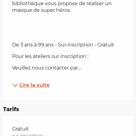
bibliothèque vous propose de réaliser un 
masque de super héros.
De 3 ans à 99 ans - Sur inscription - Gratuit
Pour les ateliers sur inscription :
Veuillez nous contacter par...
Lire la suite
Tarifs
Tarifs 2026
Gratuit
sur inscription