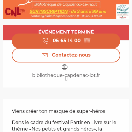
Ouverture et coordonnées
ÉVÉNEMENT TERMINÉ
05 65 14 00
▒▒
Contactez-nous
bibliotheque-capdenac-lot.fr
Description
Viens créer ton masque de super-héros !
Dans le cadre du festival Partir en Livre sur le 
thème «Nos petits et grands héros», la 