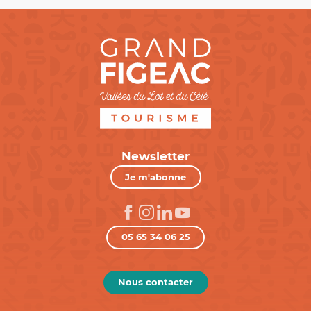
Newsletter
Je m'abonne
05 65 34 06 25
Nous contacter