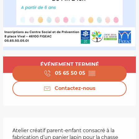
Ouverture et coordonnées
ÉVÉNEMENT TERMINÉ
05 65 50 05
▒▒
Contactez-nous
Description
Atelier créatif parent-enfant consacré à la 
fabrication d’un panier lapin pour la chasse 