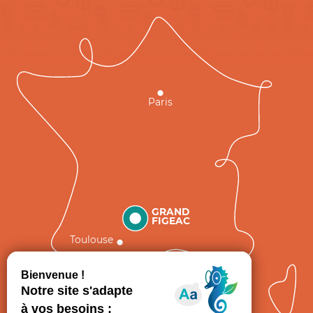
Paris
GRAND
FIGEAC
Toulouse