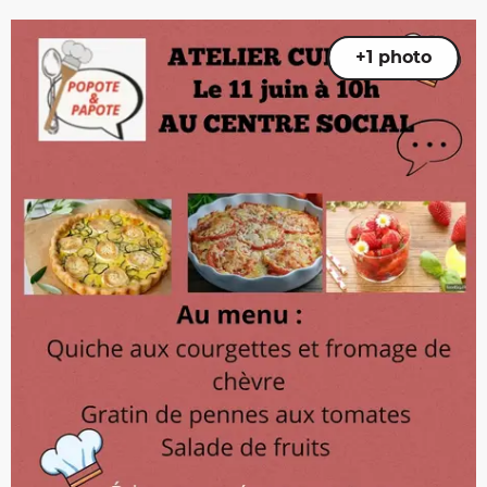
+1 photo