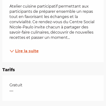
Description
Atelier cuisine participatif permettant aux 
participants de préparer ensemble un repas 
tout en favorisant les échanges et la 
convivialité. Ce rendez-vous du Centre Social 
Nicole-Paulo invite chacun à partager des 
savoir-faire culinaires, découvrir de nouvelles 
recettes et passer un moment...
Lire la suite
Tarifs
Tarifs 2026
Gratuit
—