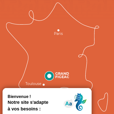
Paris
GRAND
FIGEAC
Toulouse