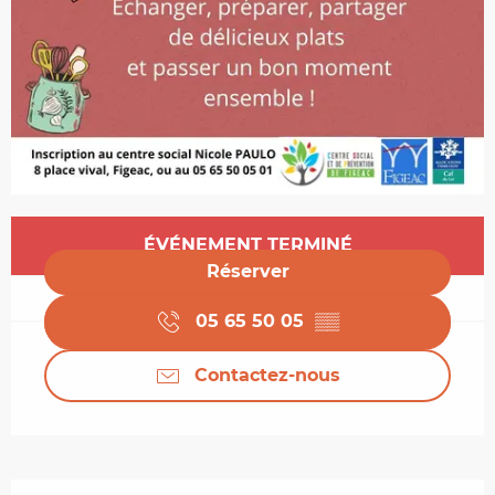
Ouverture et coordonnées
ÉVÉNEMENT TERMINÉ
Réserver
05 65 50 05
▒▒
Contactez-nous