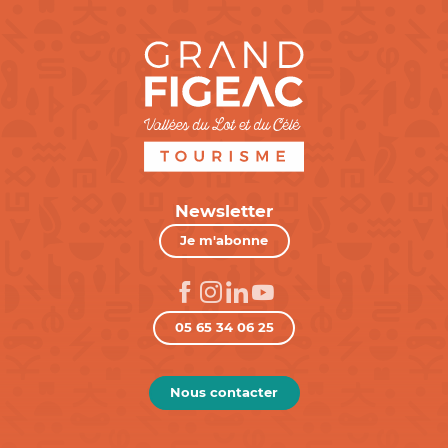
Newsletter
Je m'abonne
05 65 34 06 25
Nous contacter