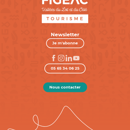
Newsletter
Je m'abonne
05 65 34 06 25
Nous contacter