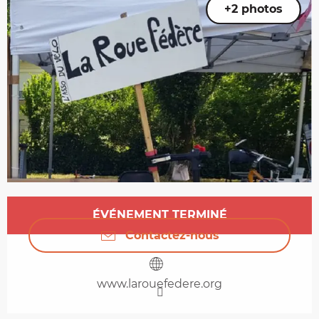
+2 photos
Ouverture et coordonnées
ÉVÉNEMENT TERMINÉ
Contactez-nous
www.larouefedere.org