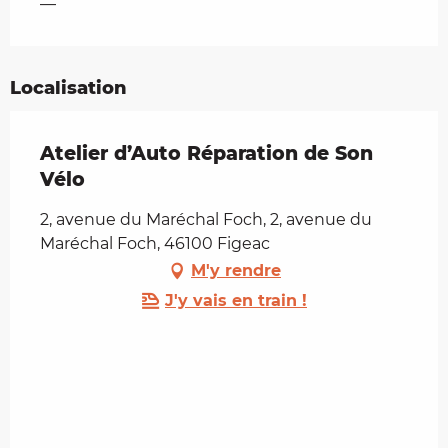
—
Localisation
Atelier d’Auto Réparation de Son
Vélo
2, avenue du Maréchal Foch, 2, avenue du
Maréchal Foch, 46100 Figeac
M'y rendre
J'y vais en train !