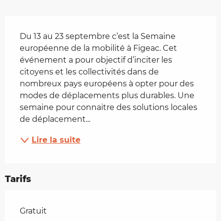
Description
Du 13 au 23 septembre c’est la Semaine 
européenne de la mobilité à Figeac. Cet 
événement a pour objectif d’inciter les 
citoyens et les collectivités dans de 
nombreux pays européens à opter pour des 
modes de déplacements plus durables. Une 
semaine pour connaitre des solutions locales 
de déplacement...
Lire la suite
Tarifs
Tarifs 2026
Gratuit