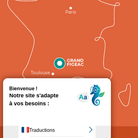
Paris
GRAND
FIGEAC
Toulouse
Comment venir ?
Mentions légales