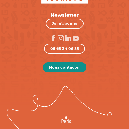
Newsletter
Je m'abonne
05 65 34 06 25
Nous contacter
Paris