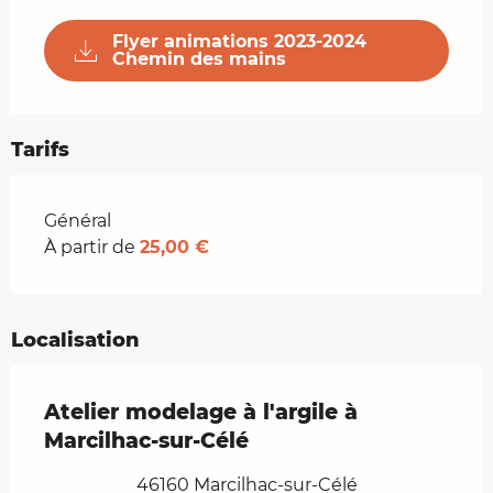
Flyer animations 2023-2024
Chemin des mains
Tarifs
Tarifs 2026
Général
À partir de
25,00 €
Localisation
Atelier modelage à l'argile à
Marcilhac-sur-Célé
46160 Marcilhac-sur-Célé