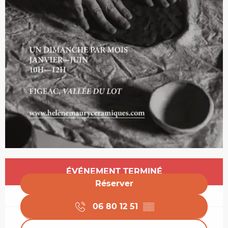
Ouverture et coordonnées
ÉVÉNEMENT TERMINÉ
Réserver
06 80 12 51
▒▒