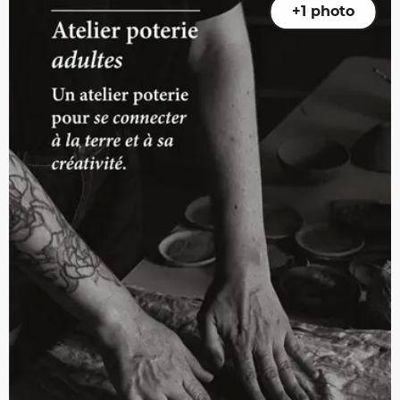
+1 photo