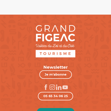
Newsletter
Je m'abonne
05 65 34 06 25