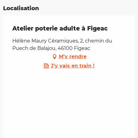
Localisation
Atelier poterie adulte à Figeac
Hélène Maury Céramiques, 2, chemin du
Puech de Balajou, 46100 Figeac
M'y rendre
J'y vais en train !