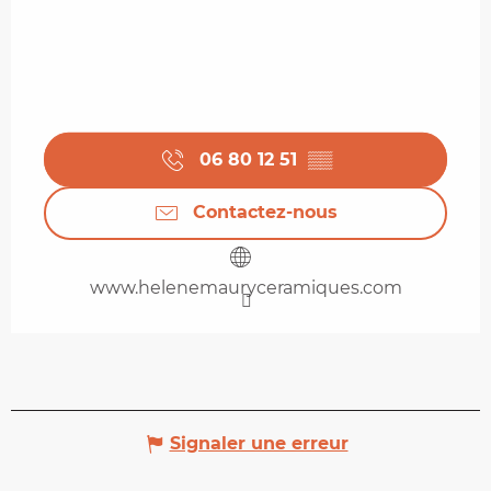
06 80 12 51
▒▒
Contactez-nous
www.helenemauryceramiques.com
Signaler une erreur