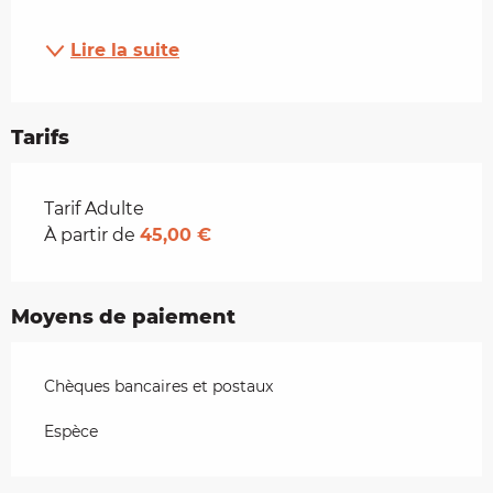
Lire la suite
Tarifs
Tarifs 2026
Tarif Adulte
À partir de
45,00 €
Moyens de paiement
Chèques bancaires et postaux
Espèce