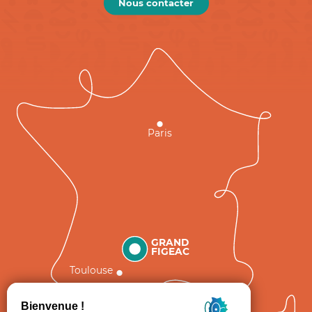
Nous contacter
Paris
GRAND
FIGEAC
Toulouse