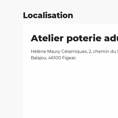
Localisation
Atelier poterie ad
Hélène Maury Céramiques, 2, chemin du
Balajou, 46100 Figeac