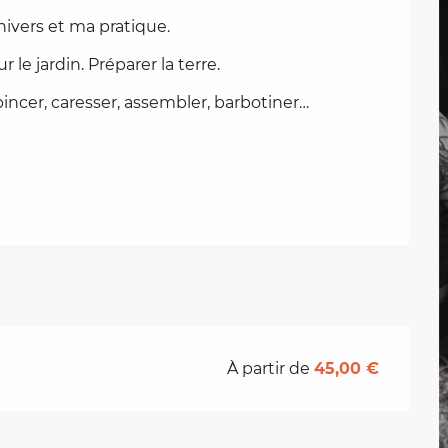
nivers et ma pratique.
 le jardin. Préparer la terre.
incer, caresser, assembler, barbotiner…
À partir de
45,00 €